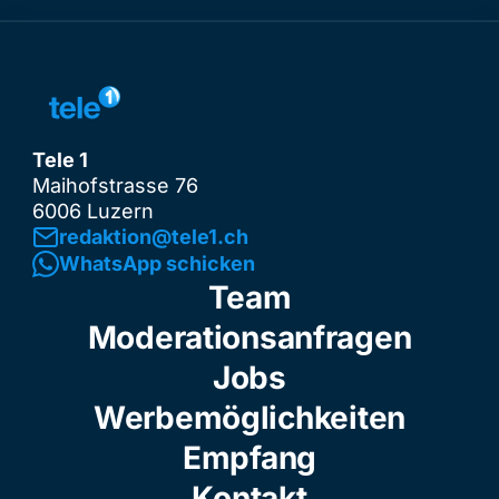
Tele 1
Maihofstrasse 76
6006 Luzern
redaktion@tele1.ch
WhatsApp schicken
Team
Moderationsanfragen
Jobs
Werbemöglichkeiten
Empfang
Kontakt