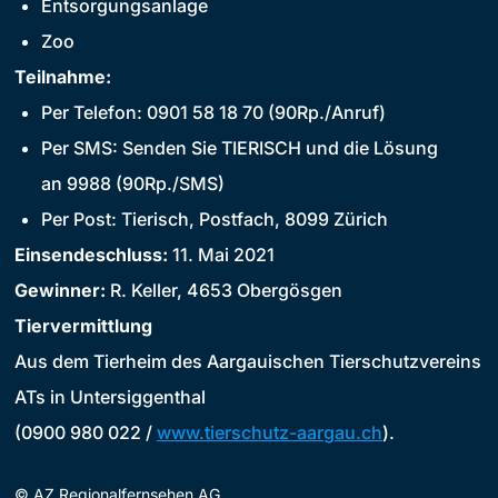
Entsorgungsanlage
Zoo
Teilnahme:
Per Telefon: 0901 58 18 70 (90Rp./Anruf)
Per SMS: Senden Sie TIERISCH und die Lösung
an 9988 (90Rp./SMS)
Per Post: Tierisch, Postfach, 8099 Zürich
Einsendeschluss:
11. Mai 2021
Gewinner:
R. Keller, 4653 Obergösgen
Tiervermittlung
Aus dem Tierheim des Aargauischen Tierschutzvereins
ATs in Untersiggenthal
(0900 980 022 /
www.tierschutz-aargau.ch
).
©
AZ Regionalfernsehen AG