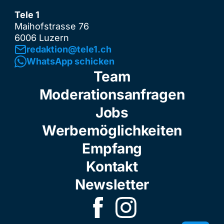
Tele 1
Maihofstrasse 76
6006 Luzern
redaktion@tele1.ch
WhatsApp schicken
Team
Moderationsanfragen
Jobs
Werbemöglichkeiten
Empfang
Kontakt
Newsletter