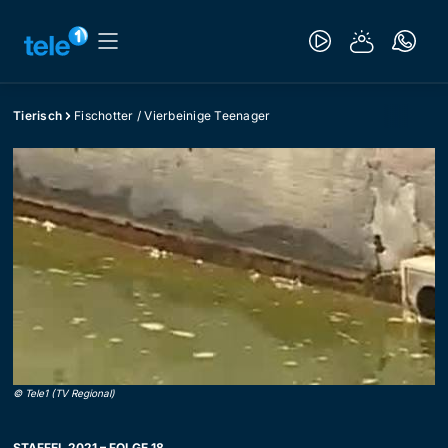
Tierisch
Fischotter / Vierbeinige Teenager
©
Tele1 (TV Regional)
STAFFEL 2021 – FOLGE 18