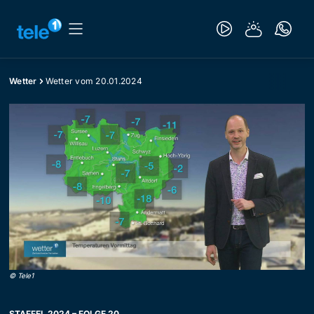
Wetter
Wetter vom 20.01.2024
©
Tele1
STAFFEL 2024 – FOLGE 20