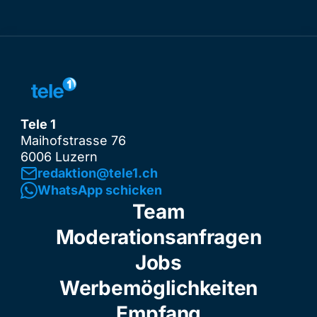
Tele 1
Maihofstrasse 76
6006 Luzern
redaktion@tele1.ch
WhatsApp schicken
Team
Moderationsanfragen
Jobs
Werbemöglichkeiten
Empfang