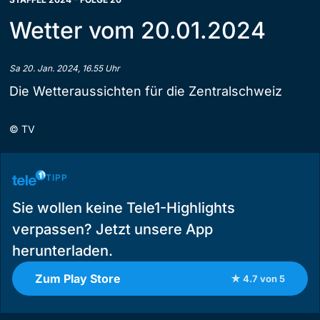
Wetter vom 20.01.2024
Sa 20. Jan. 2024, 16.55 Uhr
Die Wetteraussichten für die Zentralschweiz
©
TV
TIPP
Sie wollen keine Tele1-Highlights
verpassen? Jetzt unsere App
herunterladen.
Zum Play Store
★ 4.7 von 5