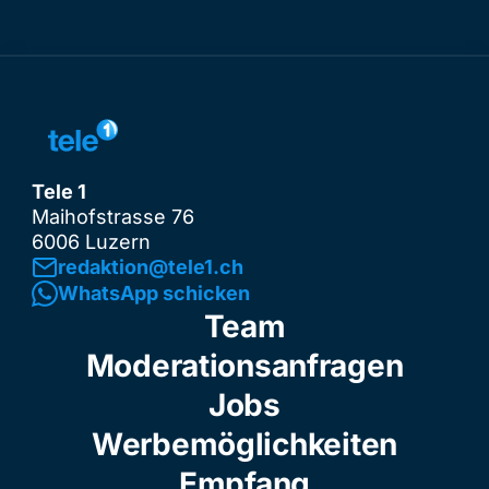
Tele 1
Maihofstrasse 76
6006 Luzern
redaktion@tele1.ch
WhatsApp schicken
Team
Moderationsanfragen
Jobs
Werbemöglichkeiten
Empfang