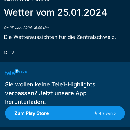
Wetter vom 25.01.2024
Do 25. Jan. 2024, 16.55 Uhr
Die Wetteraussichten für die Zentralschweiz.
©
TV
TIPP
Sie wollen keine Tele1-Highlights
verpassen? Jetzt unsere App
herunterladen.
Zum Play Store
★ 4.7 von 5