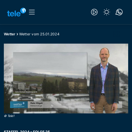
Wetter
Wetter vom 25.01.2024
©
Tele1
STAFFEL 2024 – FOLGE 25