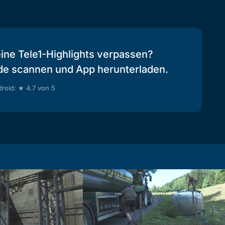
eine Tele1-Highlights verpassen?
de scannen und App herunterladen.
roid: ★ 4.7 von 5