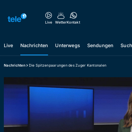
Live
Wetter
Kontakt
Live
Nachrichten
Unterwegs
Sendungen
Suc
Nachrichten
Die Spitzenpaarungen des Zuger Kantonalen