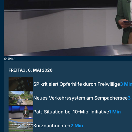
©
Tele1
FREITAG, 8. MAI 2026
SP kritisiert Opferhilfe durch Freiwillige
3 Mi
Neues Verkehrssystem am Sempachersee
3
Patt-Situation bei 10-Mio-Initiative
1 Min
Kurznachrichten
2 Min