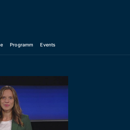
he
Programm
Events