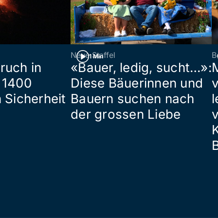
Neue Staffel
B
1 Min
ruch in
«Bauer, ledig, sucht…»:
 1400
Diese Bäuerinnen und
 Sicherheit
Bauern suchen nach
l
der grossen Liebe