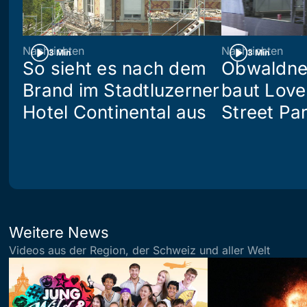
Nachrichten
Nachrichten
3 Min
3 Min
So sieht es nach dem
Obwaldne
Brand im Stadtluzerner
baut Love
Hotel Continental aus
Street Pa
Weitere News
Videos aus der Region, der Schweiz und aller Welt