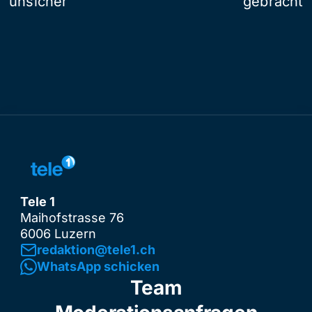
unsicher
gebracht
Tele 1
Maihofstrasse 76
6006 Luzern
redaktion@tele1.ch
WhatsApp schicken
Team