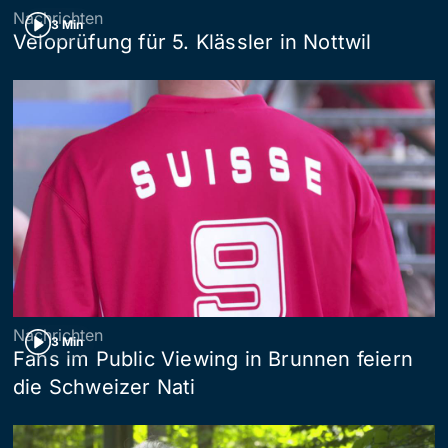
Nachrichten
3 Min
Veloprüfung für 5. Klässler in Nottwil
Nachrichten
3 Min
Fans im Public Viewing in Brunnen feiern
die Schweizer Nati