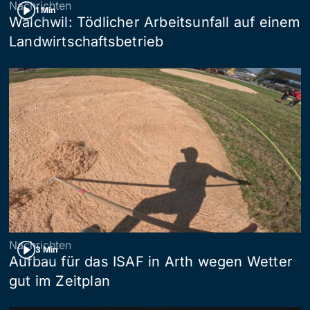
Nachrichten
1 Min
Walchwil: Tödlicher Arbeitsunfall auf einem
Landwirtschaftsbetrieb
Nachrichten
3 Min
Aufbau für das ISAF in Arth wegen Wetter
gut im Zeitplan