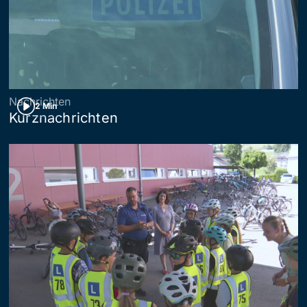
Nachrichten
2 Min
Kurznachrichten