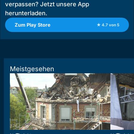
verpassen? Jetzt unsere App
herunterladen.
Zum Play Store
★ 4.7 von 5
Meistgesehen