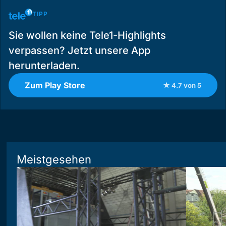
TIPP
Sie wollen keine Tele1-Highlights
verpassen? Jetzt unsere App
herunterladen.
Zum Play Store
★ 4.7 von 5
Meistgesehen