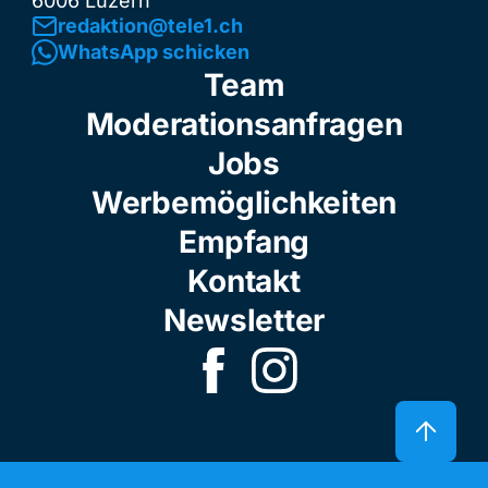
6006 Luzern
redaktion@tele1.ch
WhatsApp schicken
Team
Moderationsanfragen
Jobs
Werbemöglichkeiten
Empfang
Kontakt
Newsletter