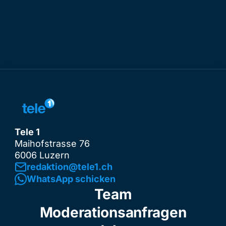
Tele 1
Maihofstrasse 76
6006 Luzern
redaktion@tele1.ch
WhatsApp schicken
Team
Moderationsanfragen