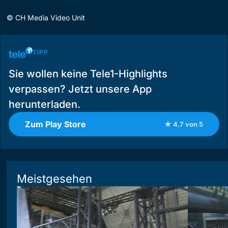
©
CH Media Video Unit
TIPP
Sie wollen keine Tele1-Highlights
verpassen? Jetzt unsere App
herunterladen.
Zum Play Store
★ 4.7 von 5
Meistgesehen