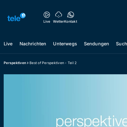
Live
Wetter
Kontakt
Live
Nachrichten
Unterwegs
Sendungen
Suc
Perspektiven
Best of Perspektiven - Teil 2