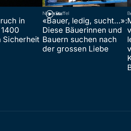
Neue Staffel
B
1 Min
ruch in
«Bauer, ledig, sucht…»:
 1400
Diese Bäuerinnen und
 Sicherheit
Bauern suchen nach
l
der grossen Liebe