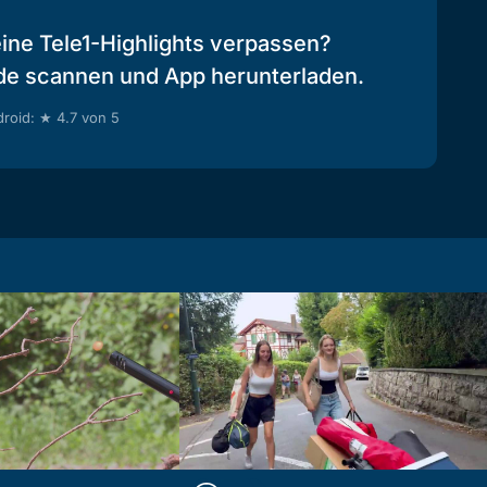
eine Tele1-Highlights verpassen?
de scannen und App herunterladen.
roid: ★ 4.7 von 5