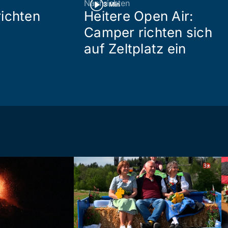
Nachrichten
3 Min
ichten
Heitere Open Air:
Camper richten sich
auf Zeltplatz ein