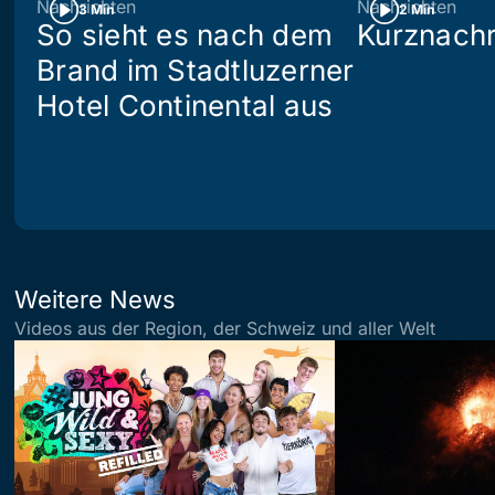
Nachrichten
Nachrichten
3 Min
2 Min
So sieht es nach dem
Kurznachr
Brand im Stadtluzerner
Hotel Continental aus
Weitere News
Videos aus der Region, der Schweiz und aller Welt