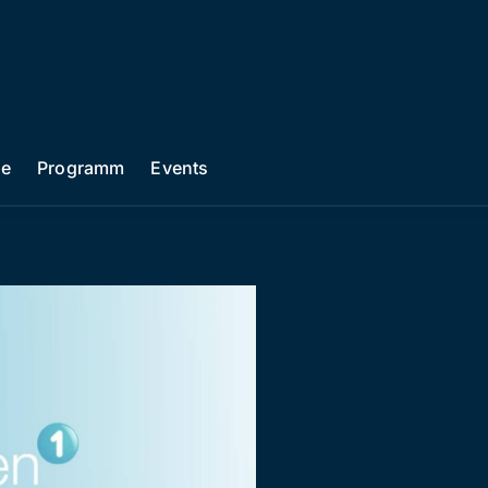
he
Programm
Events