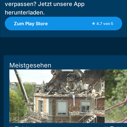
verpassen? Jetzt unsere App
herunterladen.
Zum Play Store
★ 4.7 von 5
Meistgesehen