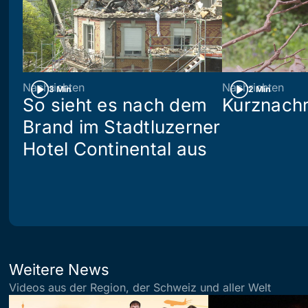
Nachrichten
Nachrichten
3 Min
2 Min
So sieht es nach dem
Kurznachr
Brand im Stadtluzerner
Hotel Continental aus
Weitere News
Videos aus der Region, der Schweiz und aller Welt