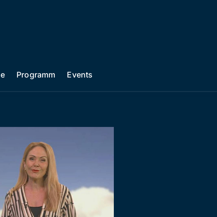
he
Programm
Events