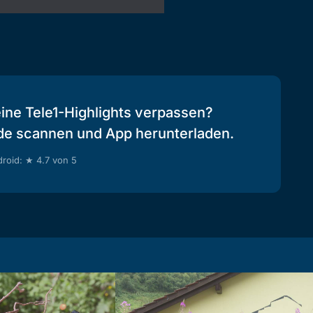
eine Tele1-Highlights verpassen?
de scannen und App herunterladen.
roid: ★ 4.7 von 5