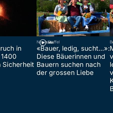
Neue Staffel
B
1 Min
ruch in
«Bauer, ledig, sucht…»:
 1400
Diese Bäuerinnen und
 Sicherheit
Bauern suchen nach
l
der grossen Liebe