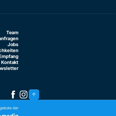
Team
anfragen
Jobs
chkeiten
Empfang
Kontakt
wsletter
ngebote der