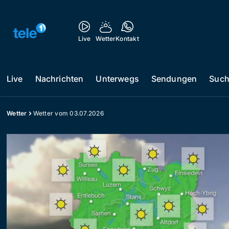
Live
Wetter
Kontakt
Live
Nachrichten
Unterwegs
Sendungen
Suc
Wetter
Wetter vom 03.07.2026