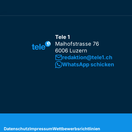
Tele 1
Maihofstrasse 76
6006 Luzern
redaktion@tele1.ch
WhatsApp schicken
Datenschutz
Impressum
Wettbewerbsrichtlinien