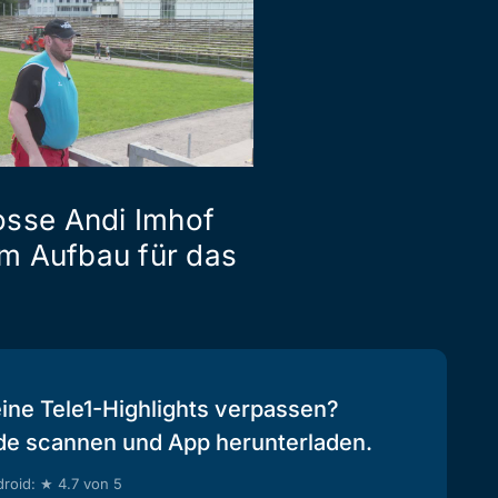
osse Andi Imhof
eim Aufbau für das
eine Tele1-Highlights verpassen?
de scannen und App herunterladen.
roid: ★ 4.7 von 5