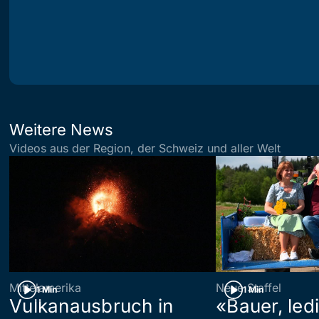
Weitere News
Videos aus der Region, der Schweiz und aller Welt
Mittelamerika
Neue Staffel
1 Min
1 Min
Vulkanausbruch in
«Bauer, led