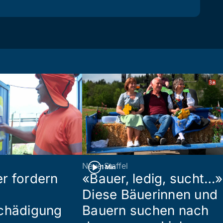
Neue Staffel
1 Min
r fordern
«Bauer, ledig, sucht…»
Diese Bäuerinnen und
chädigung
Bauern suchen nach