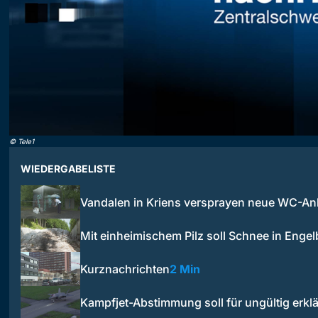
©
Tele1
WIEDERGABELISTE
Vandalen in Kriens versprayen neue WC-An
Mit einheimischem Pilz soll Schnee in Enge
Kurznachrichten
2 Min
Kampfjet-Abstimmung soll für ungültig erkl