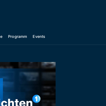
he
Programm
Events