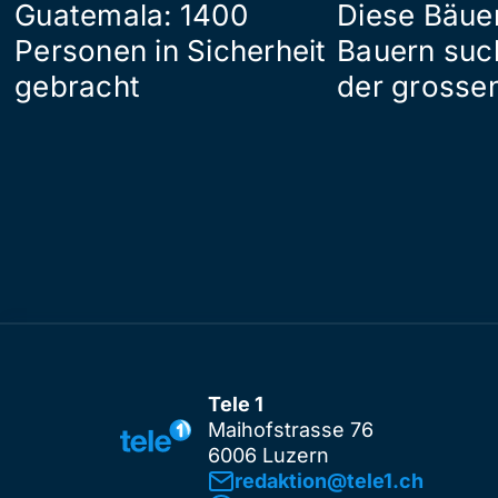
Guatemala: 1400
Diese Bäue
Personen in Sicherheit
Bauern suc
gebracht
der grosse
Tele 1
Maihofstrasse 76
6006 Luzern
redaktion@tele1.ch