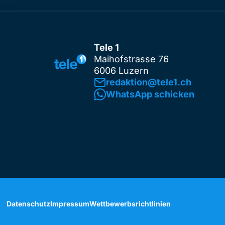
Tele 1
Maihofstrasse 76
6006 Luzern
redaktion@tele1.ch
WhatsApp schicken
Datenschutz
Impressum
Wettbewerbsrichtlinien