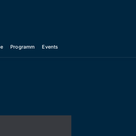
he
Programm
Events