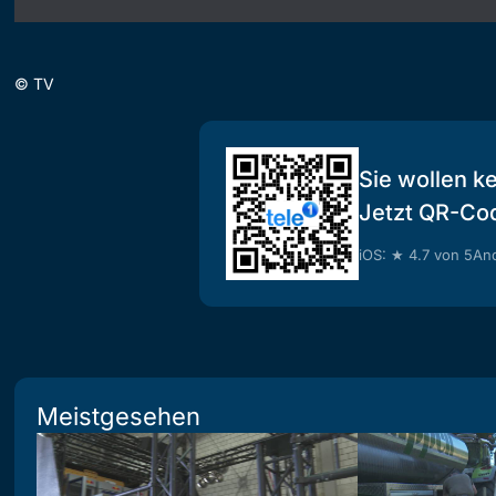
©
TV
Sie wollen k
Jetzt QR-Co
iOS: ★ 4.7 von 5
And
Meistgesehen