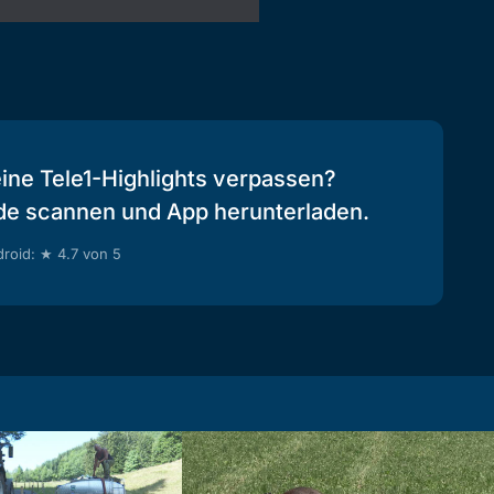
eine Tele1-Highlights verpassen?
de scannen und App herunterladen.
roid: ★ 4.7 von 5