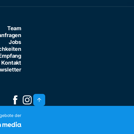
Team
anfragen
Jobs
chkeiten
Empfang
Kontakt
wsletter
ngebote der